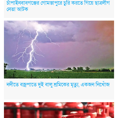
চাঁপাইনবাবগঞ্জের গোমস্তাপুরে চুরি করতে গিয়ে ছাত্রলীগ
নেতা আটক
নদীতে বজ্রপাতে দুই বালু শ্রমিকের মৃত্যু, একজন নিখোঁজ