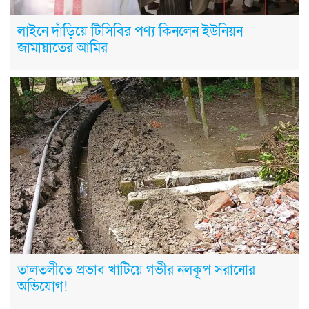
লাইনে দাঁড়িয়ে টিসিবির পণ্য কিনলেন ইউনিয়ন
জামায়াতের আমির
তালতলীতে প্রভাব খাটিয়ে গভীর নলকূপ সরানোর
অভিযোগ!