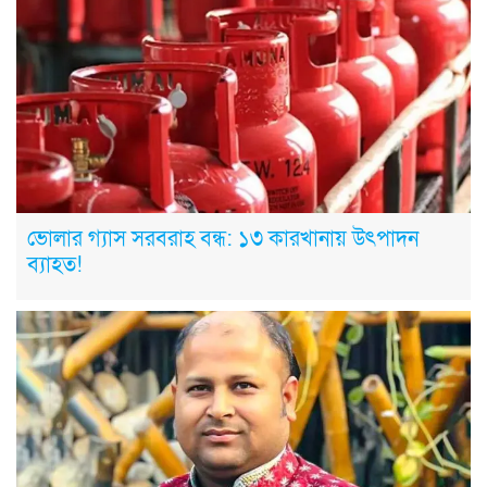
ভোলার গ্যাস সরবরাহ বন্ধ: ১৩ কারখানায় উৎপাদন
ব্যাহত!