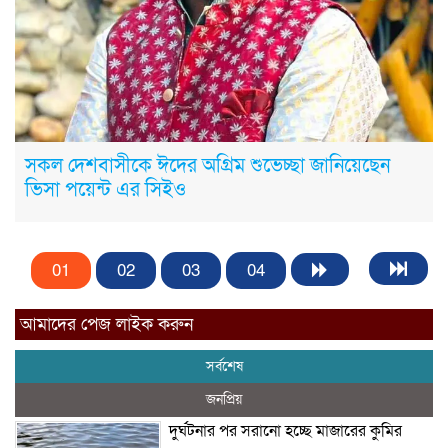
সকল দেশবাসীকে ঈদের অগ্রিম শুভেচ্ছা জানিয়েছেন
ভিসা পয়েন্ট এর সিইও
01
02
03
04
আমাদের পেজ লাইক করুন
সর্বশেষ
জনপ্রিয়
দুর্ঘটনার পর সরানো হচ্ছে মাজারের কুমির