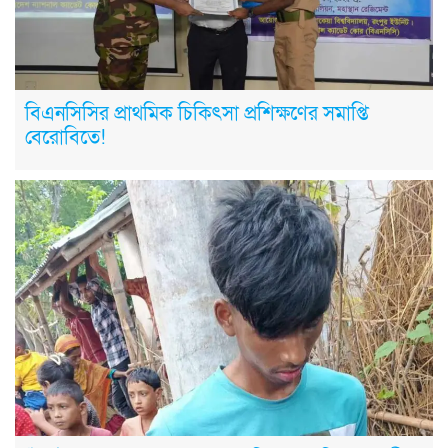
বিএনসিসির প্রাথমিক চিকিৎসা প্রশিক্ষণের সমাপ্তি
বেরোবিতে!