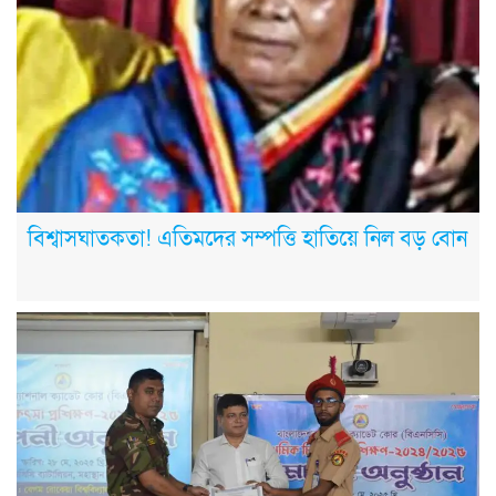
বিশ্বাসঘাতকতা! এতিমদের সম্পত্তি হাতিয়ে নিল বড় বোন