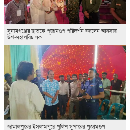
সুনামগঞ্জের ছাতকে পূজামণ্ডপ পরিদর্শন করলেন আনসার
উপ-মহাপরিচালক
জামালপুরের ইসলামপুরে পুলিশ সুপারের পুজামণ্ডপ