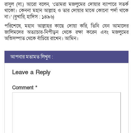
রাসুল (সা.) আরো বলেন, ‘তোমরা মজলুমের দোয়ার ব্যাপারে সতর্ক
থাকো। কেননা মহান আল্লাহ ও তার দোয়ার মাঝে কোনো পর্দা থাকে
না।’ (বুখারি, হাদিস : ১৪৯৬)
পরিশেষে, মহান আল্লাহর কাছে দোয়া করি, তিনি যেন আমাদের
জালিমদের অত্যাচার-নিপীড়ন থেকে রক্ষা করেন এবং মজলুমের
অভিসম্পাত থেকে বাঁচিয়ে রাখেন। আমিন।
আপনার মতামত লিখুন :
Leave a Reply
Comment
*