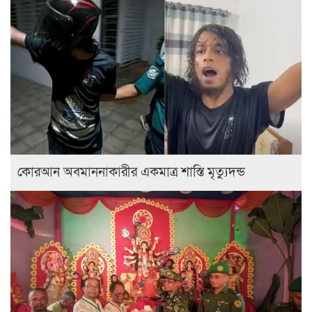
কোরআন অবমাননাকারীর একমাত্র শাস্তি মৃত্যুদন্ড