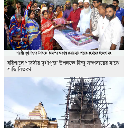
বরিশালে শারদীয় দুর্গাপূজা উপলক্ষে হিন্দু সম্প্রদায়ের মাঝে
শাড়ি বিতরণ