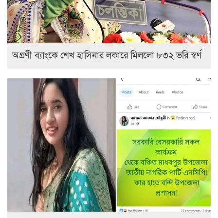
অগ্রণী ব্যাংকে শেখ হাসিনার লকারে মিললো ৮৩২ ভরি স্বর্ণ