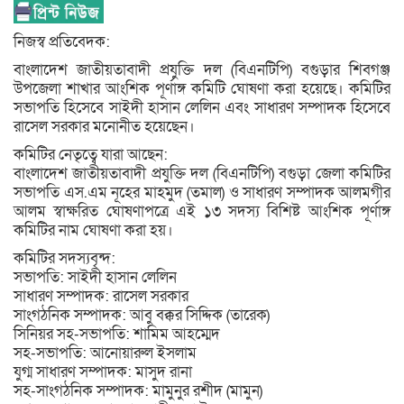
নিজস্ব প্রতিবেদক:
বাংলাদেশ জাতীয়তাবাদী প্রযুক্তি দল (বিএনটিপি) বগুড়ার শিবগঞ্জ
উপজেলা শাখার আংশিক পূর্ণাঙ্গ কমিটি ঘোষণা করা হয়েছে। কমিটির
সভাপতি হিসেবে সাইদী হাসান লেলিন এবং সাধারণ সম্পাদক হিসেবে
রাসেল সরকার মনোনীত হয়েছেন।
কমিটির নেতৃত্বে যারা আছেন:
বাংলাদেশ জাতীয়তাবাদী প্রযুক্তি দল (বিএনটিপি) বগুড়া জেলা কমিটির
সভাপতি এস.এম নূহের মাহমুদ (তমাল) ও সাধারণ সম্পাদক আলমগীর
আলম স্বাক্ষরিত ঘোষণাপত্রে এই ১৩ সদস্য বিশিষ্ট আংশিক পূর্ণাঙ্গ
কমিটির নাম ঘোষণা করা হয়।
কমিটির সদস্যবৃন্দ:
সভাপতি: সাইদী হাসান লেলিন
সাধারণ সম্পাদক: রাসেল সরকার
সাংগঠনিক সম্পাদক: আবু বক্কর সিদ্দিক (তারেক)
সিনিয়র সহ-সভাপতি: শামিম আহম্মেদ
সহ-সভাপতি: আনোয়ারুল ইসলাম
যুগ্ম সাধারণ সম্পাদক: মাসুদ রানা
সহ-সাংগঠনিক সম্পাদক: মামুনুর রশীদ (মামুন)