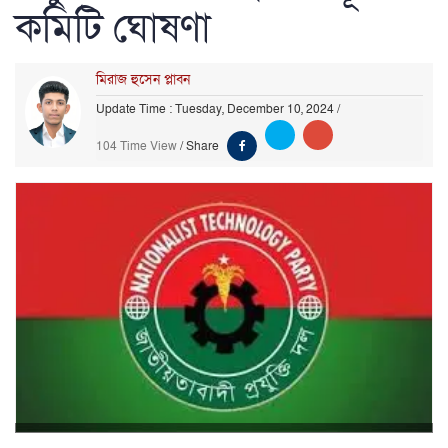
কমিটি ঘোষণা
মিরাজ হুসেন প্লাবন
Update Time : Tuesday, December 10, 2024
/
104 Time View
/
Share