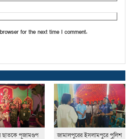
 browser for the next time I comment.
র ছাতকে পূজামণ্ডপ
জামালপুরের ইসলামপুরে পুলিশ