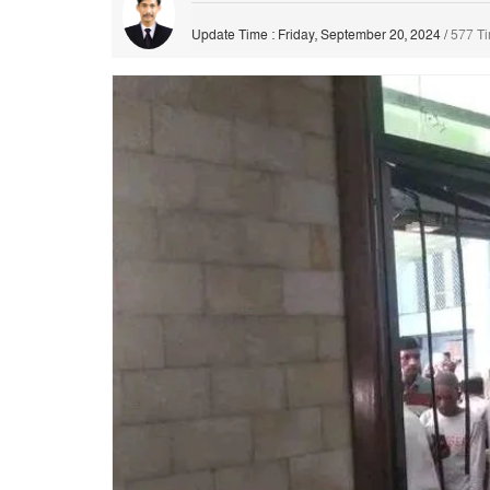
Update Time : Friday, September 20, 2024
/
577 T