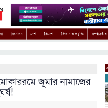
লা
বিনোদন
দেশ
বিদেশ
বিজ্ঞান ও প্রযুক্তি
সম্পাদকীয়
আ
মোকাররমে জুমার নামাজের
র্ষ!