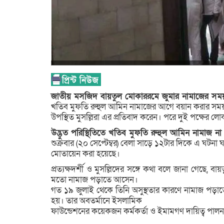
জাতীয় মসজিদ বায়তুল মোকাররমে জুমার নামাজের সময় মু
খতিব মুফতি রুহুল আমিন নামাজের আগে বয়ান করার সময়
উপস্থিত মুসল্লিরা এর প্রতিবাদ করেন। পরে দুই পক্ষের 
উদ্ভুত পরিস্থিতিতে খতিব মুফতি রুহুল আমিন নামাজ ন
শুক্রবার (২০ সেপ্টেম্বর) বেলা সাড়ে ১২টার দিকে এ ঘট
মোতায়েন করা হয়েছে।
প্রত্যক্ষদর্শী ও মুসল্লিদের সঙ্গে কথা বলে জানা গেছে
মতো নামাজ পড়াতে আসেন।
গত ১৯ জুলাই থেকে তিনি অসুস্থতার কারণে নামাজ পড়
হয়। তার অবতর্মানে ইসলামিক
ফাউন্ডেশনের কয়েকজন কর্মকর্তা ও ইমামগণ দায়িত্ব পাল