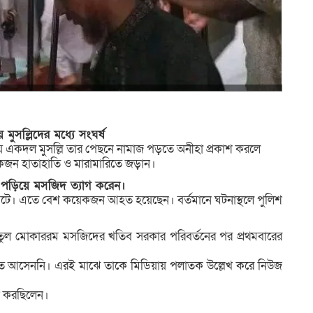
সল্লিদের মধ্যে সংঘর্ষ
 একদল মুসল্লি তার পেছনে নামাজ পড়তে অনীহা প্রকাশ করলে
লোকজন হাতাহাতি ও মারামারিতে জড়ান।
া পড়িয়ে মসজিদ ত্যাগ করেন।
না ঘটে। এতে বেশ কয়েকজন আহত হয়েছেন। বর্তমানে ঘটনাস্থলে পুলিশ
, বায়তুল মোকাররম মসজিদের খতিব সরকার পরিবর্তনের পর প্রথমবারের
াতে আসেননি। এরই মাঝে তাকে মিডিয়ায় পলাতক উল্লেখ করে নিউজ
ন করছিলেন।