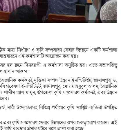
 মাত্রা নির্ধারণ ও কৃষি সম্প্রসারণ সেবার উন্নয়নে একটি কর্মশালা
র বাস্তবায়নে এই কর্মশালাটি আয়োজন করা হয়।
ের হল রুমে দিনব্যাপী এ কর্মশালা অনুষ্ঠিত হয়। এতে সভাপতিত্ব
দুল হাসান আকন্দ।
ৈজ্ঞানিক কর্মকর্তা, মৃত্তিকা সম্পদ উন্নয়ন ইনস্টিটিউট, জামালপুর, ড.
 কৃষি গবেষণা ইনস্টিটিউট, জামালপুর, মোঃ মাহবুবুল আলম, বৈজ্ঞানিক
 মোঃ শামীম আল মামুন, উপজেলা কৃষি সম্প্রসারণ কর্মকর্তা, এবং উন্নয়ন
 দেব।
ারী উদ্যোক্তাসহ বিভিন্ন পর্যায়ের কৃষি সংশ্লিষ্ট ব্যক্তিরা উপস্থিত
যবহার এবং কৃষি সম্প্রসারণ সেবার উন্নয়নের ওপর গুরুত্বারোপ করেন। এই
কৃষি ব্যবস্থার প্রসার ঘটবে বলে আশা করা হচ্ছে।