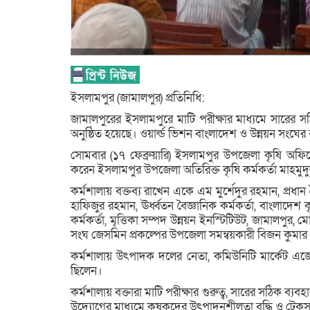
ইসলামপুর (জামালপুর) প্রতিনিধি:
জামালপুরের ইসলামপুরে মাটি পরীক্ষার মাধ্যমে সারের সঠিক
অনুষ্ঠিত হয়েছে। ওয়ার্ল্ড ভিশন বাংলাদেশ ও উন্নয়ন সংঘে
সোমবার (১৭ ফেব্রুয়ারি) ইসলামপুর উপজেলা কৃষি অফিস
করেন ইসলামপুর উপজেলা অতিরিক্ত কৃষি কর্মকর্তা মাহমু
কর্মশালায় বক্তব্য রাখেন একে এম মুর্শেদুর রহমান, প্রধান ব
হাফিজুর রহমান, ঊর্ধ্বতন বৈজ্ঞানিক কর্মকর্তা, বাংলাদেশ
কর্মকর্তা, মৃত্তিকা সম্পদ উন্নয়ন ইনস্টিটিউট, জামালপুর,
সংঘ জেসমিন প্রকল্পের উপজেলা সমন্বয়কারী বিজন কুমার
কর্মশালায় উৎপাদক দলের নেতা, কমিউনিটি মার্কেট এজেন্ট, ন
ছিলেন।
কর্মশালায় বক্তারা মাটি পরীক্ষার গুরুত্ব, সারের সঠিক ব্
উদ্যোগের মাধ্যমে কৃষকদের উৎপাদনশীলতা বৃদ্ধি ও টেকসই 