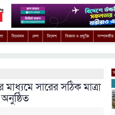
লা
বিনোদন
দেশ
বিদেশ
বিজ্ঞান ও প্রযুক্তি
সম্পাদকীয়
আ
র মাধ্যমে সারের সঠিক মাত্রা
 অনুষ্ঠিত