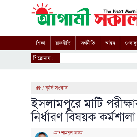
শিক্ষা
রাজনীতি
অর্থনীতি
আইন
খেলাধু
শিরোনাম :
/
কৃষি সংবাদ
ইসলামপুরে মাটি পরীক্ষা
নির্ধারণ বিষয়ক কর্মশালা
মোঃ শামসুল আলম