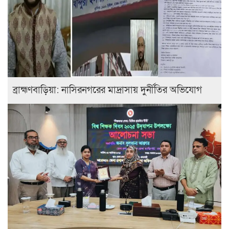
ব্রাহ্মণবাড়িয়া: নাসিরনগরের মাদ্রাসায় দুর্নীতির অভিযোগ