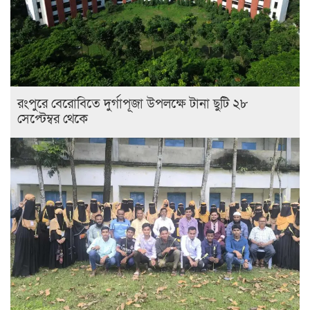
রংপুরে বেরোবিতে দুর্গাপূজা উপলক্ষে টানা ছুটি ২৮
সেপ্টেম্বর থেকে