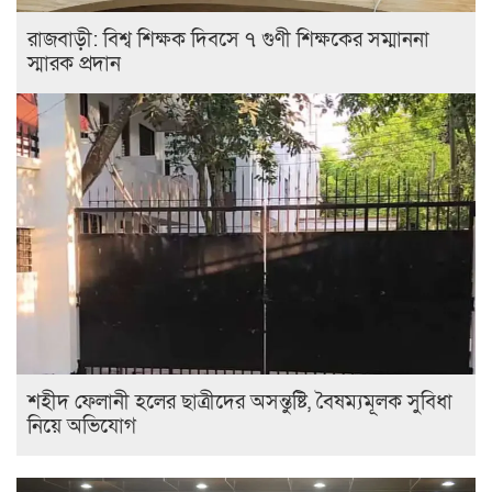
রাজবাড়ী: বিশ্ব শিক্ষক দিবসে ৭ গুণী শিক্ষকের সম্মাননা
স্মারক প্রদান
শহীদ ফেলানী হলের ছাত্রীদের অসন্তুষ্টি, বৈষম্যমূলক সুবিধা
নিয়ে অভিযোগ