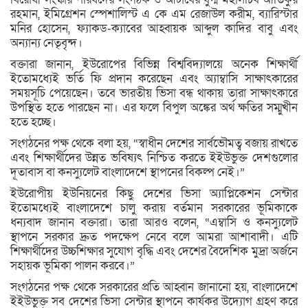
রহমান, ইমিগ্রেশন স্পেশালিস্ট এ কে এম রেজাউল করীম, ব্যারিস্টার
মনির হোসেন, ফ্যাকড-ক্যাবের আহ্বায়ক আব্দুল কাদির বাবু এবং
অন্যান্য নেতৃবৃন্দ।
বক্তারা জানান, ইউরোপের বিভিন্ন বিশ্ববিদ্যালয়ে অনেক শিক্ষার্থী
ইতোমধ্যেই ভর্তি ফি প্রদান করেছেন এবং অ্যাম্বাসি সাক্ষাৎকারের
সময়সূচি পেয়েছেন। তবে ভারতীয় ভিসা বন্ধ থাকায় তারা সাক্ষাৎকারে
উপস্থিত হতে পারছেন না। এর ফলে বিপুল অঙ্কের অর্থ ক্ষতির সম্মুখীন
হতে হচ্ছে।
সংগঠনের পক্ষ থেকে বলা হয়, “স্বাধীন দেশের সার্বভৌমত্ব বজায় রাখতে
এবং শিক্ষার্থীদের উন্নত ভবিষ্যৎ নিশ্চিত করতে ইইউভুক্ত দেশগুলোর
দূতাবাস বা কনস্যুলেট বাংলাদেশে স্থাপনের বিকল্প নেই।”
ইউরোপীয় ইউনিয়নের কিছু দেশের ভিসা অ্যাপ্লিকেশন সেন্টার
ইতোমধ্যেই বাংলাদেশে চালু করায় বর্তমান সরকারের ভূমিকাকে
ধন্যবাদ জানান বক্তারা। তারা আরও বলেন, “এম্বাসি ও কনস্যুলেট
স্থাপনে সরকার দ্রুত পদক্ষেপ নেবে বলে আমরা আশাবাদী। এটি
শিক্ষার্থীদের উচ্চশিক্ষার সুযোগ বৃদ্ধি এবং দেশের বৈদেশিক মুদ্রা অর্জনে
সহায়ক ভূমিকা পালন করবে।”
সংগঠনের পক্ষ থেকে সরকারের প্রতি আহ্বান জানানো হয়, বাংলাদেশে
ইইউভুক্ত সব দেশের ভিসা সেন্টার স্থাপনে কার্যকর উদ্যোগ গ্রহণ করে