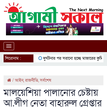
Toggle
navigation
শিরোনাম :
দুর্ঘটনার পর সরানো হচ্ছে মাজারের কুমির
ইউ
/
আইন
,
রাজনীতি
,
সর্বশেষ
মালয়েশিয়া পালানোর চেষ্টায়
আ.লীগ নেতা বাহারুল গ্রেপ্তার