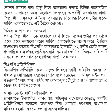
দেশের চলমান নানা ইস্যু নিয়ে আলোচনা করতে বিভিন্ন রাজনৈতিক
দলের নেতাদের সঙ্গে সংলাপে বসেছেন অন্তর্বর্তী সরকারের প্রধান
উপদেষ্টা ড. মুহাম্মদ ইউনূস। বুধবার (৪ ডিসেম্বর) বিকেল ৪টায় ফরেন
সার্ভিস একাডেমিতে এই বৈঠক শুরু হয়।
বৈঠকে অংশ নেওয়া দলগুলো
প্রধান উপদেষ্টার ডাকে সংলাপে যোগ দিতে বিকেল ৩টার পর থেকে
একে একে দলগুলো ফরেন সার্ভিস একাডেমিতে প্রবেশ করে। বৈঠকে
অংশগ্রহণ করেছে বিএনপি, জামায়াতে ইসলামী, ১২ দলীয় জোট, বাসদ,
গণতান্ত্রিক বাম ঐক্য, জাতীয়তাবাদী সমমনা জোট, এনডিএম, এবি পার্টি
এবং বাংলাদেশ জাসদসহ বিভিন্ন রাজনৈতিক দল।
বিএনপি প্রতিনিধিদল
বিএনপির প্রতিনিধি দলে নেতৃত্ব দিচ্ছেন স্থায়ী কমিটির সদস্য ড.
খন্দকার মোশাররফ হোসেন। তাঁর সঙ্গে রয়েছেন ড. আব্দুল মঈন খান,
নজরুল ইসলাম খান, আমীর খসরু মাহমুদ চৌধুরী এবং অধ্যাপক ডা. এ
জেড এম জাহিদ হোসেন।
জামায়াতে ইসলামীর প্রতিনিধিদল
জামায়াতে ইসলামীর আমির ডা. শফিকুর রহমানের নেতৃত্বে দলটির
প্রতিনিধিদলে রয়েছেন অধ্যাপক মিয়া গোলাম পরওয়ার, অধ্যাপক
মুজিবুর রহমান এবং মাওলানা আব্দুল হালিম।