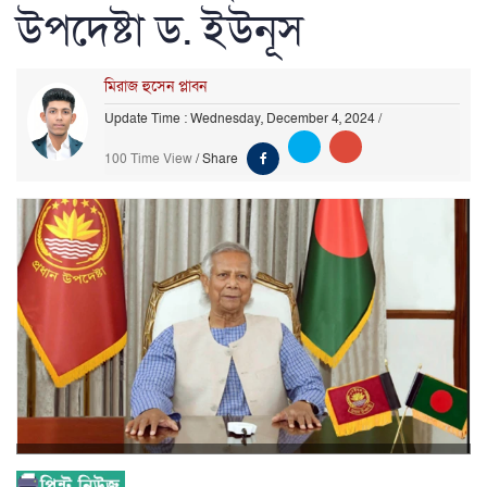
উপদেষ্টা ড. ইউনূস
মিরাজ হুসেন প্লাবন
Update Time : Wednesday, December 4, 2024
/
100 Time View
/
Share