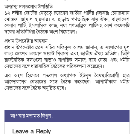
অন্যান্য দলগুলোর উপস্থিতি
১২ দলীয় জোটের নেতৃত্বে রয়েছেন জাতীয় পার্টির (জাফর) চেয়ারম্যান
মোস্তফা জামাল হায়দার। এ ছাড়াও গণতান্ত্রিক বাম ঐক্য, বাংলাদেশ
লেবার পার্টি, ইসলামিক কাজ, নয়া গণতান্ত্রিক পার্টিসহ বেশ কয়েকটি
দলের প্রতিনিধিরা বৈঠকে অংশ নিয়েছেন।
প্রধান উপদেষ্টার আহ্বান
প্রধান উপদেষ্টার প্রেস সচিব শফিকুল আলম জানান, এ সংলাপের মূল
লক্ষ্য দেশের চলমান সংকট নিরসন এবং জাতীয় ঐক্য প্রতিষ্ঠা। তিনি
রাজনৈতিক দলগুলো ছাড়াও নাগরিক সমাজ, ছাত্র নেতা এবং ধর্মীয়
নেতাদের সঙ্গে ধারাবাহিক বৈঠকের পরিকল্পনা করেছেন।
এর অংশ হিসেবে গতকাল অধ্যাপক ইউনূস বৈষম্যবিরোধী ছাত্র
আন্দোলনের নেতাদের সঙ্গে বৈঠক করেছেন। আগামীকাল ধর্মীয়
নেতাদের সঙ্গে বৈঠক অনুষ্ঠিত হবে।
আপনার মতামত লিখুন :
Leave a Reply