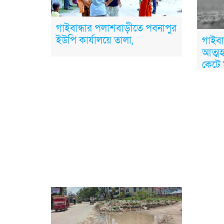
গাইবান্ধার পলাশবাড়ীতে পবনাপুর
ইউপি কার্যালয়ে তালা,
গাইবা
আত্মহ
কেটে ম