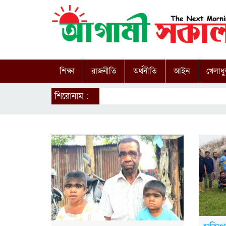
শিক্ষা
রাজনীতি
অর্থনীতি
আইন
খেলাধু
শিরোনাম :