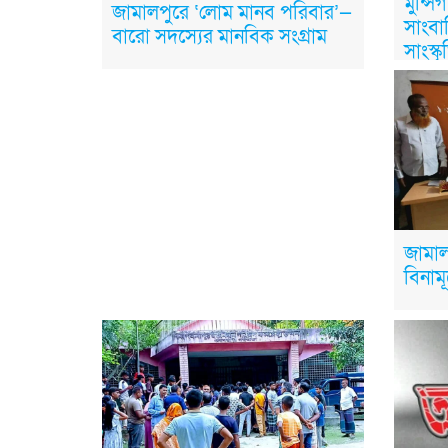
মুন্সি
জামালপুরে ‘লোম মানব পরিবার’—
সাংবা
বারো সদস্যের মানবিক সংগ্রাম
সাংস
জামাল
বিনাম