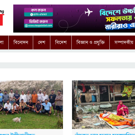
লা
বিনোদন
দেশ
বিদেশ
বিজ্ঞান ও প্রযুক্তি
সম্পাদকীয়