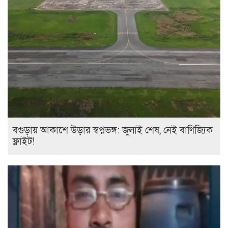
বগুড়ায় আকাশে উড়ার স্বপ্নভঙ্গ: জুলাই শেষ, নেই বাণিজ্যিক
ফ্লাইট!