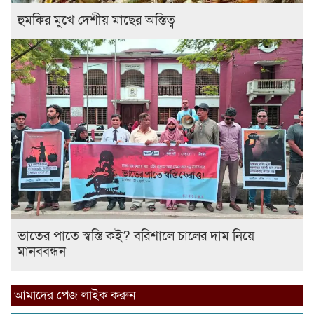
হুমকির মুখে দেশীয় মাছের অস্তিত্ব
ভাতের পাতে স্বস্তি কই? বরিশালে চালের দাম নিয়ে
মানববন্ধন
আমাদের পেজ লাইক করুন