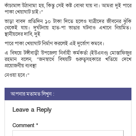
কাঁচামাল উঠানামা হয়, কিন্তু সেই কষ্ট বোঝা যায় না। আমরা দুই পারে
পাকা খেয়াঘাট চাই।”
ভাড়া বাবদ প্রতিদিন ১০ টাকা দিতে হলেও যাত্রীদের জীবনের ঝুঁকি
থেকেই যায়। দুর্ঘটনায় হাত-পা ভাঙার ঘটনাও এখানে নিয়মিত।
স্থানীয়দের দাবি, দুই
পারে পাকা খেয়াঘাট নির্মাণ করলেই এই দুর্ভোগ কমবে।
এ বিষয়ে টঙ্গীবাড়ী উপজেলা নির্বাহী কর্মকর্তা (ইউএনও) মোস্তাফিজুর
রহমান বলেন, “জনস্বার্থে বিষয়টি গুরুত্বসহকারে খতিয়ে দেখে
প্রয়োজনীয় ব্যবস্থা
নেওয়া হবে।”
আপনার মতামত লিখুন :
Leave a Reply
Comment
*