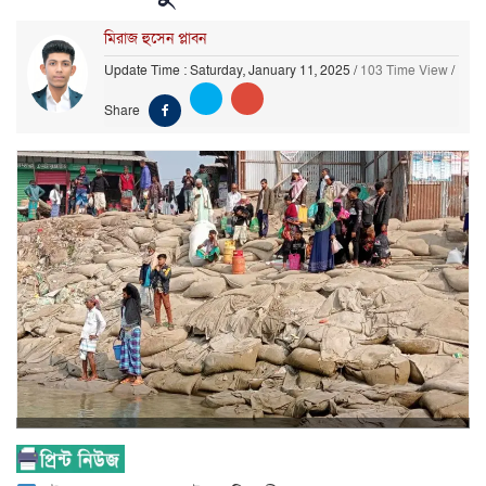
মিরাজ হুসেন প্লাবন
Update Time : Saturday, January 11, 2025
/
103 Time View
/
Share