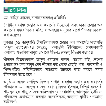
মো: রাহিম হোসেন, চাঁপাইনবাবগঞ্জ প্রতিনিধি
চাঁপাইনবাবগঞ্জ চেম্বার অব কমার্সের উদ্যোগে এবং ঢাকা চেম্বার অব
কমার্সের সহযোগিতায় দরিদ্র ও অসহায় মানুষের মাঝে শীতবস্ত্র বিতরণ
করা হয়েছে।
বুধবার (২৯ জানুয়ারি) চাঁপাইনবাবগঞ্জ চেম্বার অব কমার্সের সভাপতি
আব্দুল ওয়াহেদ-এর নেতৃত্বে আলাতুলি ইউনিয়নের কোদলকাটি
এলাকায় শতাধিক মানুষের মাঝে শীতবস্ত্র (কম্বল) বিতরণ করা হয়।
শীতবস্ত্র বিতরণকালে আব্দুল ওয়াহেদ বলেন, “আমরা চাই, দেশের
প্রত্যন্ত অঞ্চলের মানুষ যেন শীতের কষ্ট থেকে রেহাই পায়। ব্যবসায়ী ও
শিল্পপতিরা সম্মিলিতভাবে সমাজের উন্নয়নে কাজ করলে সবার
জীবনমান উন্নত হবে।”
অনুষ্ঠানে আরও উপস্থিত ছিলেন চাঁপাইনবাবগঞ্জ চেম্বার অব কমার্সের
পরিচালক মো: আব্দুল বারেক, মো: মুনিরুল ইসলাম, বিশিষ্ট ব্যবসায়ী
শামসুল হক গানু, সাবেক কমিশনার মো: জাহাঙ্গীর, আলাতুলি ইউনিয়ন
পরিষদের চেয়ারম্যান জয়নাল আবেদিনসহ অন্যান্য স্থানীয় গণ্যমান্য
ব্যক্তিবর্গ।