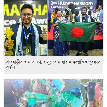
রাজবাড়ীর জামাতা ডা. বাসুদেব সাহার আন্তর্জাতিক পুরস্কার
অর্জন