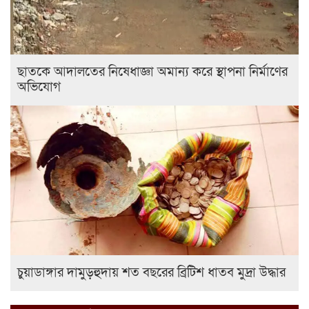
ছাতকে আদালতের নিষেধাজ্ঞা অমান্য করে স্থাপনা নির্মাণের
অভিযোগ
চুয়াডাঙ্গার দামুড়হুদায় শত বছরের ব্রিটিশ ধাতব মুদ্রা উদ্ধার