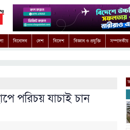
লা
বিনোদন
দেশ
বিদেশ
বিজ্ঞান ও প্রযুক্তি
সম্পাদকীয়
আ
াপে পরিচয় যাচাই চান