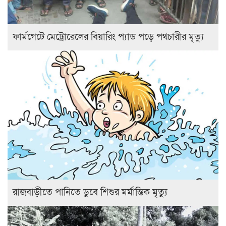
ফার্মগেটে মেট্রোরেলের বিয়ারিং প্যাড পড়ে পথচারীর মৃত্যু
রাজবাড়ীতে পানিতে ডুবে শিশুর মর্মান্তিক মৃত্যু