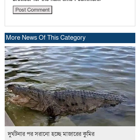
More News Of This Category
দুর্ঘটনার পর সরানো হচ্ছে মাজারের কুমির