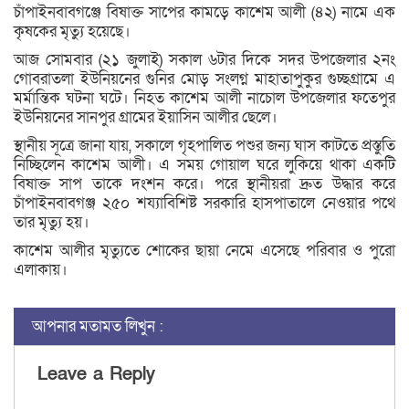
চাঁপাইনবাবগঞ্জে বিষাক্ত সাপের কামড়ে কাশেম আলী (৪২) নামে এক
কৃষকের মৃত্যু হয়েছে।
আজ সোমবার (২১ জুলাই) সকাল ৬টার দিকে সদর উপজেলার ২নং
গোবরাতলা ইউনিয়নের গুনির মোড় সংলগ্ন মাহাতাপুকুর গুচ্ছগ্রামে এ
মর্মান্তিক ঘটনা ঘটে। নিহত কাশেম আলী নাচোল উপজেলার ফতেপুর
ইউনিয়নের সানপুর গ্রামের ইয়াসিন আলীর ছেলে।
স্থানীয় সূত্রে জানা যায়, সকালে গৃহপালিত পশুর জন্য ঘাস কাটতে প্রস্তুতি
নিচ্ছিলেন কাশেম আলী। এ সময় গোয়াল ঘরে লুকিয়ে থাকা একটি
বিষাক্ত সাপ তাকে দংশন করে। পরে স্থানীয়রা দ্রুত উদ্ধার করে
চাঁপাইনবাবগঞ্জ ২৫০ শয্যাবিশিষ্ট সরকারি হাসপাতালে নেওয়ার পথে
তার মৃত্যু হয়।
কাশেম আলীর মৃত্যুতে শোকের ছায়া নেমে এসেছে পরিবার ও পুরো
এলাকায়।
আপনার মতামত লিখুন :
Leave a Reply