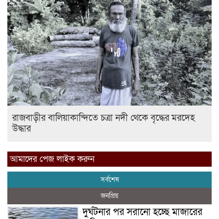
রাজবাড়ীর বালিয়াকান্দিতে চত্রা নদী থেকে বৃদ্ধের মরদেহ
উদ্ধার
আমাদের পেজ লাইক করুন
সর্বশেষ
জনপ্রিয়
দুর্ঘটনার পর সরানো হচ্ছে মাজারের