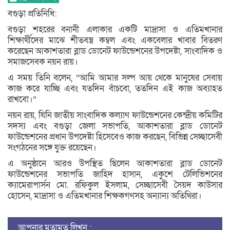
বগুড়া প্রতিনিধি:
বগুড়া শহরের বনানী এলাকার একটি মাদ্রাসা ও এতিমখানার
শিক্ষার্থীদের মাঝে শীতবস্ত্র কম্বল এবং একবেলার খাবার বিতরণ
করেছেন আকাশতারা ব্লাড ডোনেট ফাউন্ডেশনের উপদেষ্টা, সাংবাদিক ও
সমাজসেবক নয়ন রায়।
এ সময় তিনি বলেন, “আমি আমার সল্প আয় থেকে মানুষের সেবায়
কাজ করে যাচ্ছি এবং যতদিন বাঁচবো, ততদিন এই কাজ অব্যাহত
রাখবো।”
নয়ন রায়, যিনি জাতীয় সাংবাদিক কল্যাণ ফাউন্ডেশনের কেন্দ্রীয় কমিটির
সদস্য এবং বগুড়া জেলা সভাপতি, আকাশতারা ব্লাড ডোনেট
ফাউন্ডেশনের প্রধান উপদেষ্টা হিসেবেও কাজ করছেন, বিভিন্ন সেচ্ছাসেবী
সংগঠনের সঙ্গে যুক্ত রয়েছেন।
এ অনুষ্ঠানে আরও উপস্থিত ছিলেন আকাশতারা ব্লাড ডোনেট
ফাউন্ডেশনের সভাপতি জাহিদ হাসান, একুশে টেলিভিশনের
ক্যামেরাপার্সন মো. রফিকুল ইসলাম, সেচ্ছাসেবী সৈয়দ কাউসার
হোসেন, মাদ্রাসা ও এতিমখানার শিক্ষকগণসহ অন্যান্য অতিথিরা।
আপনার মতামত লিখুন :