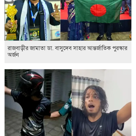
রাজবাড়ীর জামাতা ডা. বাসুদেব সাহার আন্তর্জাতিক পুরস্কার
অর্জন