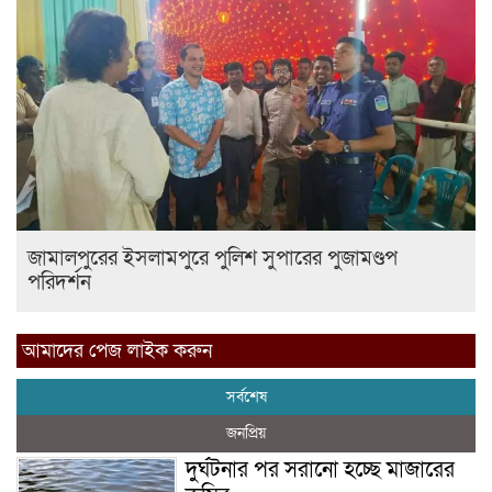
জামালপুরের ইসলামপুরে পুলিশ সুপারের পুজামণ্ডপ
পরিদর্শন
আমাদের পেজ লাইক করুন
সর্বশেষ
জনপ্রিয়
দুর্ঘটনার পর সরানো হচ্ছে মাজারের