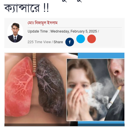
ক্যান্সারে !!
মোঃ নিজামুল ইসলাম
Update Time : Wednesday, February 5, 2025
/
225 Time View
/
Share