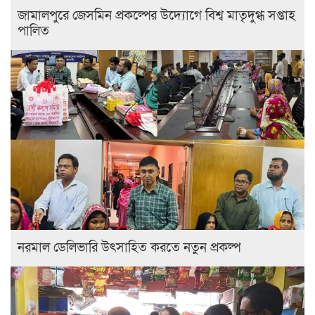
জামালপুরে জেসমিন প্রকল্পের উদ্যোগে বিশ্ব মাতৃদুগ্ধ সপ্তাহ
পালিত
নরমাল ডেলিভারি উৎসাহিত করতে নতুন প্রকল্প