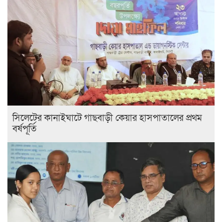
সিলেটের কানাইঘাটে গাছবাড়ী কেয়ার হাসপাতালের প্রথম
বর্ষপূর্তি