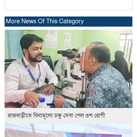
More News Of This Category
রাজবাড়ীতে বিনামূল্যে চক্ষু সেবা পেল ৩শ রোগী