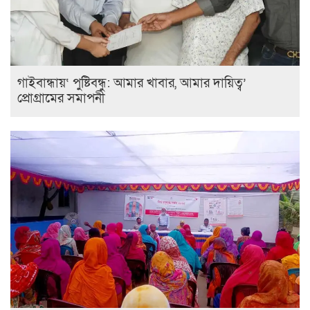
গাইবান্ধায়‘ পুষ্টিবন্ধু: আমার খাবার, আমার দায়িত্ব’
প্রোগ্রামের সমাপনী