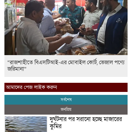
“রাজশাহীতে বিএসটিআই-এর মোবাইল কোর্ট, ভেজাল পণ্যে
জরিমানা”
আমাদের পেজ লাইক করুন
সর্বশেষ
জনপ্রিয়
দুর্ঘটনার পর সরানো হচ্ছে মাজারের
কুমির