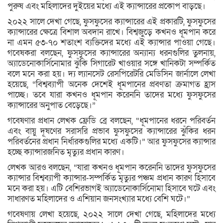
পুরুষ এবং মহিলাদের দুইয়ের মধ্যে এই ক্যান্সারের প্রকোপ বাড়ছে।
২০২২ সালে দেখা গেছে, ফুসফুসের ক্যান্সারের এই প্রকারটি, ফুসফুসের
ক্যান্সারের ক্ষেত্রে বিশাল অবদান রাখে। বিশ্বজুড়ে কখনও ধূমপান করে
না এমন ৫৩-৭০ শতাংশ ব্যক্তিদের মধ্যে এই ক্যান্সার পাওয়া গেছে।
গবেষকরা বলছেন, ফুসফুসের ক্যান্সারের অন্যান্য ধরনগুলির তুলনায়,
অ্যাডেনোকার্সিনোমার ঝুঁকি সিগারেট খাওয়ার সঙ্গে খানিকটা সম্পর্কিত
বলে মনে করা হয়। দ্য ল্যানসেট রেসপিরেটরি মেডিসিন জার্নালে লেখা
হয়েছে, “বিশ্বব্যাপী অনেক দেশেই ধূমপানের প্রবণতা ক্রমাগত হ্রাস
পাচ্ছে। তবে যারা কখনও ধূমপান করেননি তাদের মধ্যে ফুসফুসের
ক্যান্সারের অনুপাত বেড়েছে।”
গবেষণার প্রধান লেখক ফ্রেডি ব্রে বলছেন, “ধূমপানের ধরনে পরিবর্তন
এবং বায়ু দূষণের সরাসরি প্রভাব ফুসফুসের ক্যান্সারের ঝুঁকির ধরন
পরিবর্তনের প্রধান নির্ধারকগুলির মধ্যে একটি।” আর ফুসফুসের ক্যান্সার
হচ্ছে ক্যান্সারজনিত মৃত্যুর প্রধান কারণ।
লেখক আরও বলছেন, “যারা কখনও ধূমপান করেননি তাদের ফুসফুসের
ক্যান্সার বিশ্বব্যাপী ক্যান্সার-সম্পর্কিত মৃত্যুর পঞ্চম প্রধান কারণ হিসাবে
মনে করা হয়। এটি বেশিরভাগই অ্যাডেনোকার্সিনোমা হিসাবে ঘটে এবং
সাধারণত মহিলাদের ও এশিয়ান জনসংখ্যার মধ্যে বেশি ঘটে।”
গবেষণায় লেখা হয়েছে, ২০২২ সালে দেখা গেছে, মহিলাদের মধ্যে