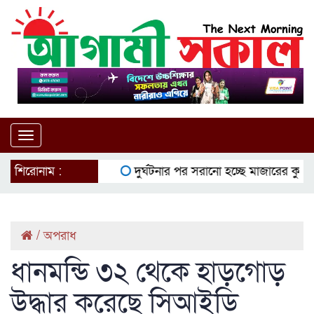
Toggle
navigation
শিরোনাম :
দুর্ঘটনার পর সরানো হচ্ছে মাজারের কুমির
ই
/
অপরাধ
ধানমন্ডি ৩২ থেকে হাড়গোড়
উদ্ধার করেছে সিআইডি