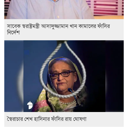
সাবেক স্বরাষ্ট্রমন্ত্রী আসাদুজ্জামান খান কামালের ফাঁসির
নির্দেশ
স্বৈরাচার শেখ হাসিনার ফাঁসির রায় ঘোষণা