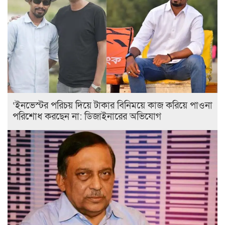
‘ইনভেস্টর পরিচয় দিয়ে টাকার বিনিময়ে কাজ করিয়ে পাওনা
পরিশোধ করছেন না: ডিজাইনারের অভিযোগ