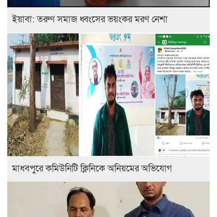
ইয়াবা: তরুণ সমাজ ধ্বংসের ভয়ংকর মরণ নেশা
মাধবপুরে কমিউনিটি ক্লিনিকে অনিয়মের অভিযোগ